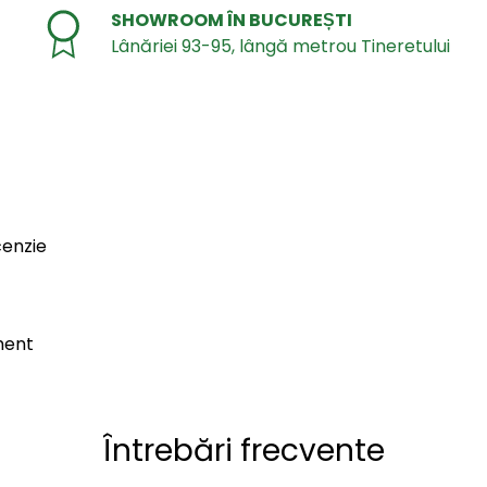
SHOWROOM ÎN BUCUREȘTI
Lânăriei 93-95, lângă metrou Tineretului
cenzie
ment
Întrebări frecvente