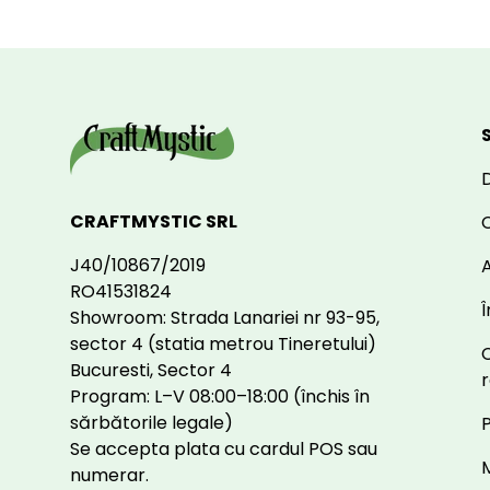
CRAFTMYSTIC SRL
J40/10867/2019
A
RO41531824
Î
Showroom: Strada Lanariei nr 93-95,
sector 4 (statia metrou Tineretului)
Bucuresti, Sector 4
Program: L–V 08:00–18:00 (închis în
sărbătorile legale)
P
Se accepta plata cu cardul POS sau
numerar.