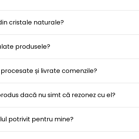
in cristale naturale?
late produsele?
 procesate și livrate comenzile?
produs dacă nu simt că rezonez cu el?
ul potrivit pentru mine?