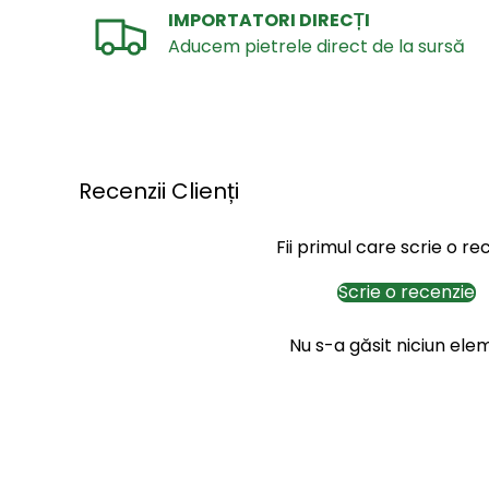
IMPORTATORI DIRECȚI
Aducem pietrele direct de la sursă
Recenzii Clienți
Fii primul care scrie o re
Scrie o recenzie
Nu s-a găsit niciun ele