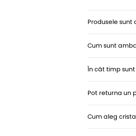
Produsele sunt d
Cum sunt amba
În cât timp sunt
Pot returna un 
Cum aleg cristal