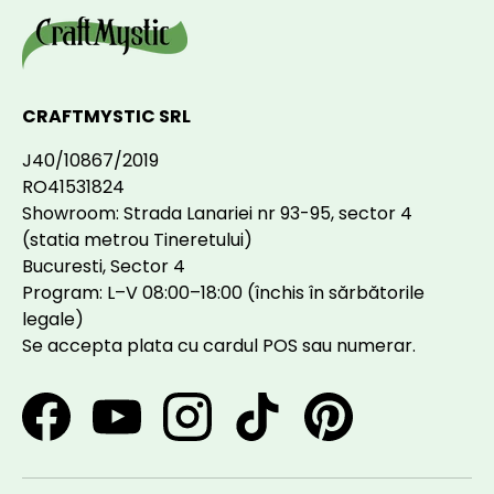
CRAFTMYSTIC SRL
J40/10867/2019
RO41531824
Showroom: Strada Lanariei nr 93-95, sector 4
(statia metrou Tineretului)
Bucuresti, Sector 4
Program: L–V 08:00–18:00 (închis în sărbătorile
legale)
Se accepta plata cu cardul POS sau numerar.
Facebook
YouTube
Instagram
TikTok
Pinterest