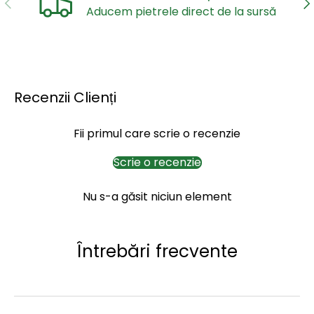
ANTERIOR
UR
Aducem pietrele direct de la sursă
Recenzii Clienți
Fii primul care scrie o recenzie
Scrie o recenzie
Nu s-a găsit niciun element
Întrebări frecvente