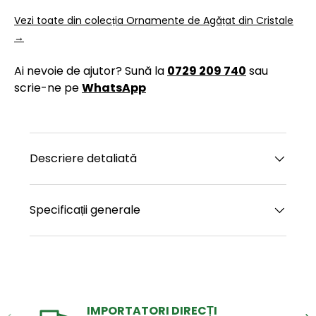
Vezi toate din colecția Ornamente de Agățat din Cristale
→
Ai nevoie de ajutor? Sună la
0729 209 740
sau
scrie-ne pe
WhatsApp
Descriere detaliată
Specificații generale
IMPORTATORI DIRECȚI