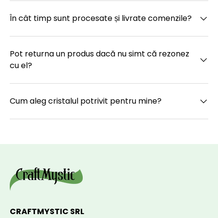
În cât timp sunt procesate și livrate comenzile?
Pot returna un produs dacă nu simt că rezonez
cu el?
Cum aleg cristalul potrivit pentru mine?
CRAFTMYSTIC SRL