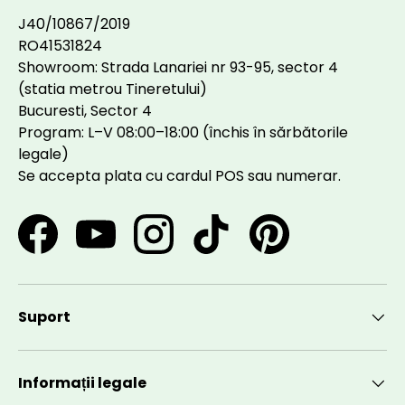
J40/10867/2019
RO41531824
Showroom: Strada Lanariei nr 93-95, sector 4
(statia metrou Tineretului)
Bucuresti, Sector 4
Program: L–V 08:00–18:00 (închis în sărbătorile
legale)
Se accepta plata cu cardul POS sau numerar.
Facebook
YouTube
Instagram
TikTok
Pinterest
Suport
Informații legale