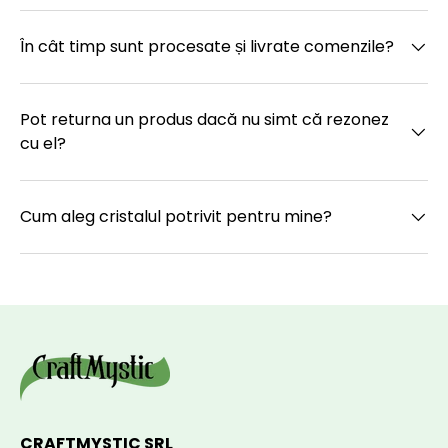
În cât timp sunt procesate și livrate comenzile?
Pot returna un produs dacă nu simt că rezonez
cu el?
Cum aleg cristalul potrivit pentru mine?
CRAFTMYSTIC SRL