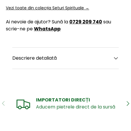
Vezi toate din colecția Seturi Spirituale →
Ai nevoie de ajutor? Sună la
0729 209 740
sau
scrie-ne pe
WhatsApp
Descriere detaliată
IMPORTATORI DIRECȚI
ANTERIOR
UR
Aducem pietrele direct de la sursă