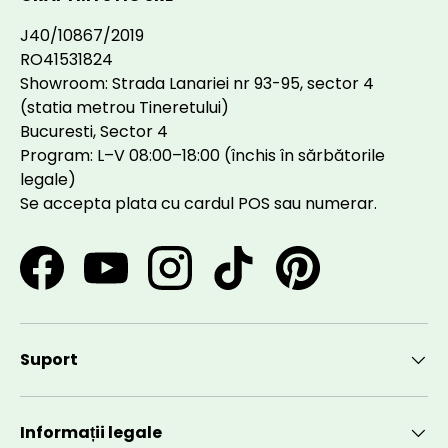
J40/10867/2019
RO41531824
Showroom: Strada Lanariei nr 93-95, sector 4
(statia metrou Tineretului)
Bucuresti, Sector 4
Program: L–V 08:00–18:00 (închis în sărbătorile
legale)
Se accepta plata cu cardul POS sau numerar.
Facebook
YouTube
Instagram
TikTok
Pinterest
Suport
Informații legale