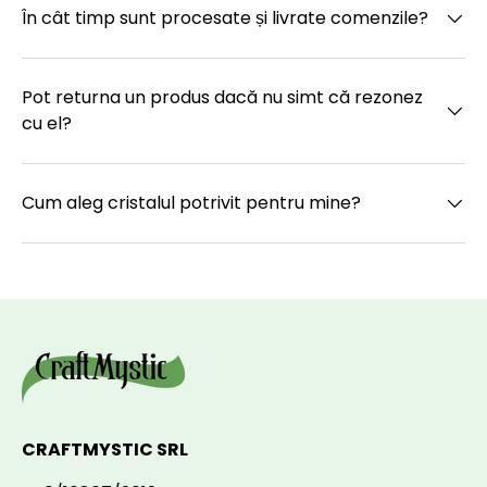
În cât timp sunt procesate și livrate comenzile?
Pot returna un produs dacă nu simt că rezonez
cu el?
Cum aleg cristalul potrivit pentru mine?
CRAFTMYSTIC SRL