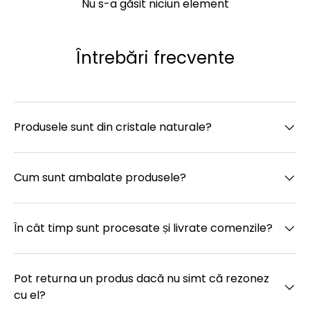
Nu s-a găsit niciun element
Întrebări frecvente
Produsele sunt din cristale naturale?
Cum sunt ambalate produsele?
În cât timp sunt procesate și livrate comenzile?
Pot returna un produs dacă nu simt că rezonez
cu el?