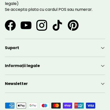
legale)
Se accepta plata cu cardul POS sau numerar.
Facebook
YouTube
Instagram
TikTok
Pinterest
Suport
Informații legale
Newsletter
Metode de plată acceptate