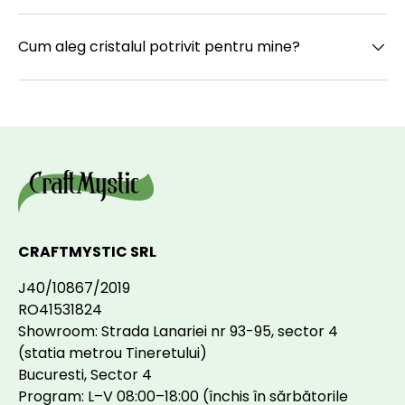
Cum aleg cristalul potrivit pentru mine?
CRAFTMYSTIC SRL
J40/10867/2019
RO41531824
Showroom: Strada Lanariei nr 93-95, sector 4
(statia metrou Tineretului)
Bucuresti, Sector 4
Program: L–V 08:00–18:00 (închis în sărbătorile