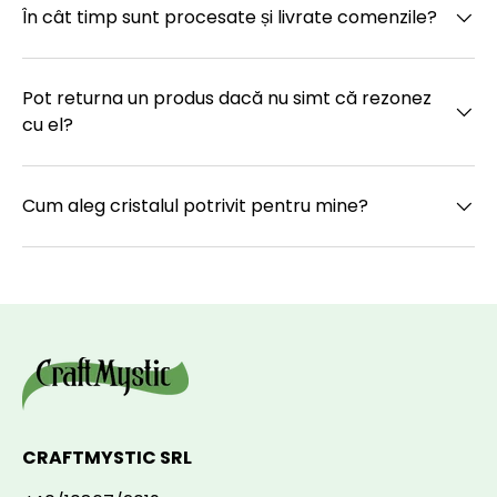
În cât timp sunt procesate și livrate comenzile?
Pot returna un produs dacă nu simt că rezonez
cu el?
Cum aleg cristalul potrivit pentru mine?
CRAFTMYSTIC SRL