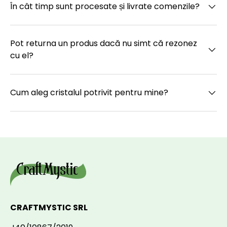
În cât timp sunt procesate și livrate comenzile?
Pot returna un produs dacă nu simt că rezonez
cu el?
Cum aleg cristalul potrivit pentru mine?
CRAFTMYSTIC SRL