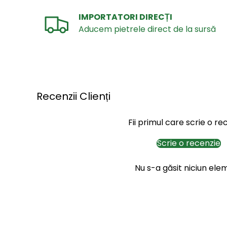
IMPORTATORI DIRECȚI
Aducem pietrele direct de la sursă
Recenzii Clienți
Fii primul care scrie o re
Scrie o recenzie
Nu s-a găsit niciun ele