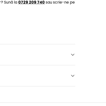
r? Sună la
0729 209 740
sau scrie-ne pe