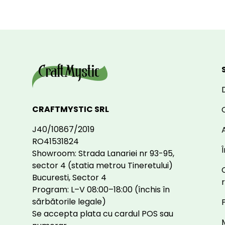
CRAFTMYSTIC SRL
J40/10867/2019
A
RO41531824
Showroom: Strada Lanariei nr 93-95,
sector 4 (statia metrou Tineretului)
Bucuresti, Sector 4
Program: L–V 08:00–18:00 (închis în
sărbătorile legale)
Se accepta plata cu cardul POS sau