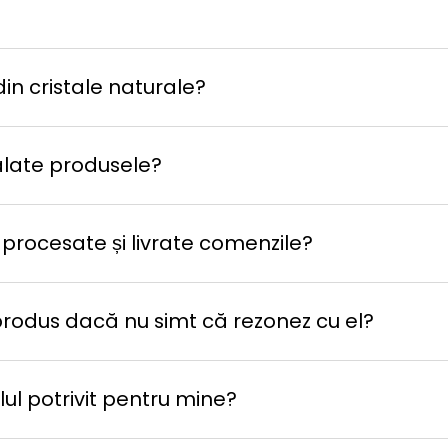
in cristale naturale?
late produsele?
 procesate și livrate comenzile?
produs dacă nu simt că rezonez cu el?
ul potrivit pentru mine?