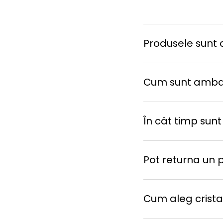
Produsele sunt d
Cum sunt amba
În cât timp sunt
Pot returna un 
Cum aleg cristal