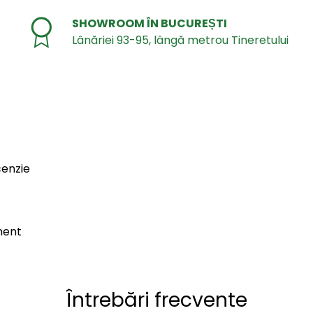
SHOWROOM ÎN BUCUREȘTI
Lânăriei 93-95, lângă metrou Tineretului
cenzie
ment
Întrebări frecvente